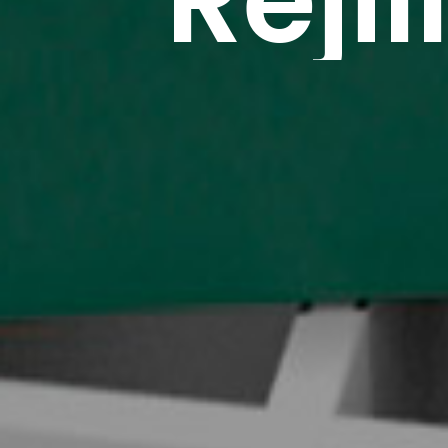
Rejil