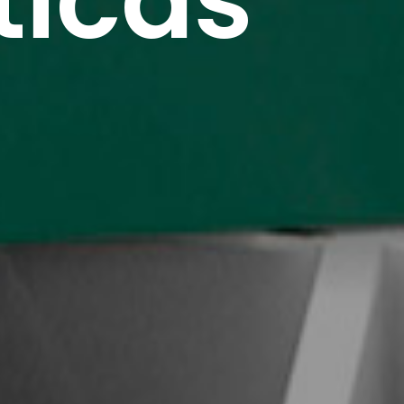
sticas