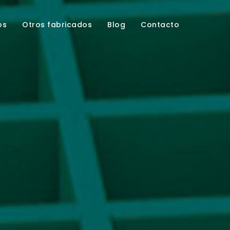
os
Otros fabricados
Blog
Contacto