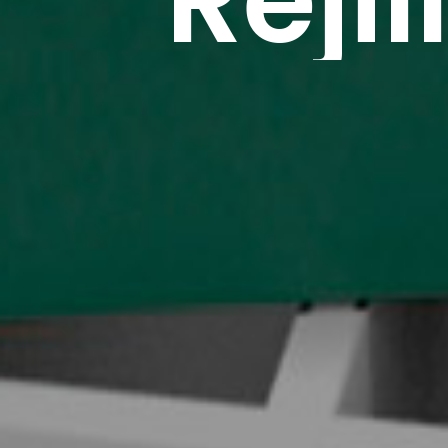
Rejil