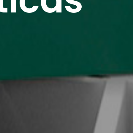
sticas