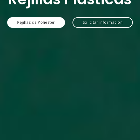
Rejillas de Poliéster
Solicitar información