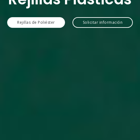
Rejillas de Poliéster
Solicitar información