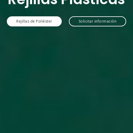
Rejillas de Poliéster
Solicitar información