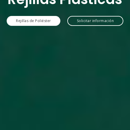
Rejillas de Poliéster
Solicitar información