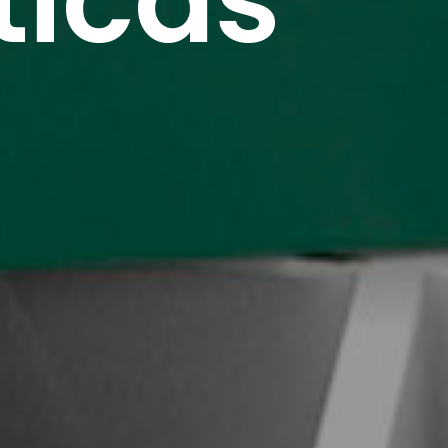
sticas