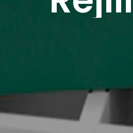
Rejil