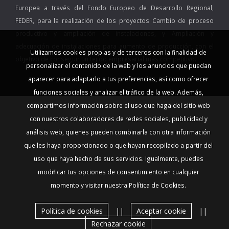
Europea a través del Fondo Europeo de Desarrollo Regional,
FEDER, para la realización de los proyectos Cambio de proceso
productivo y ampliación de instalaciones, y Ampliación y
adecuación de instalaciones para aumento de producción, con el
Utilizamos cookies propias y de terceros con la finalidad de
objetivo de conseguir un tejido empresarial más competitivo.
personalizar el contenido de la web y los anuncios que puedan
aparecer para adaptarlo a tus preferencias, así como ofrecer
funciones sociales y analizar el tráfico de la web. Además,
compartimos información sobre el uso que haga del sitio web
con nuestros colaboradores de redes sociales, publicidad y
análisis web, quienes pueden combinarla con otra información
que les haya proporcionado o que hayan recopilado a partir del
uso que haya hecho de sus servicios. Igualmente, puedes
modificar tus opciones de consentimiento en cualquier
momento y visitar nuestra Política de Cookies.
Política de cookies
||
Aceptar cookie
||
Rechazar cookie