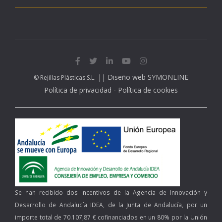
||
Diseño web SYMONLINE
© Rejillas Plásticas S.L.
Política de privacidad
-
Política de cookies
Se han recibido dos incentivos de la Agencia de Innovación y
Desarrollo de Andalucía IDEA, de la Junta de Andalucía, por un
importe total de 70.107,87 € cofinanciados en un 80% por la Unión