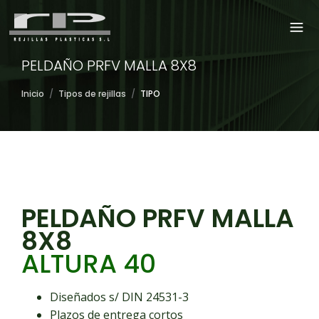
PELDAÑO PRFV MALLA 8X8
Inicio
/
Tipos de rejillas
/
TIPO
PELDAÑO PRFV MALLA
8X8
ALTURA 40
Diseñados s/ DIN 24531-3
Plazos de entrega cortos