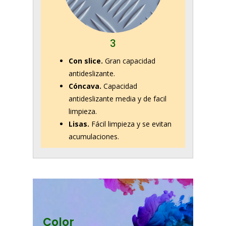
3
Con slice.
Gran capacidad
antideslizante.
Cóncava.
Capacidad
antideslizante media y de facil
limpieza.
Lisas.
Fácil limpieza y se evitan
acumulaciones.
Color