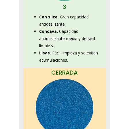
3
Con slice.
Gran capacidad
antideslizante.
Cóncava.
Capacidad
antideslizante media y de facil
limpieza.
Lisas.
Fácil limpieza y se evitan
acumulaciones.
CERRADA