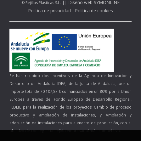
||
Diseño web SYMONLINE
© Rejillas Plásticas S.L.
Política de privacidad
-
Política de cookies
Se han recibido dos incentivos de la Agencia de Innovación y
Desarrollo de Andalucía IDEA, de la Junta de Andalucía, por un
importe total de 70.107,87 € cofinanciados en un 80% por la Unión
Europea a través del Fondo Europeo de Desarrollo Regional,
FEDER, para la realización de los proyectos Cambio de proceso
productivo y ampliación de instalaciones, y Ampliación y
adecuación de instalaciones para aumento de producción, con el
objetivo de conseguir un tejido empresarial más competitivo.