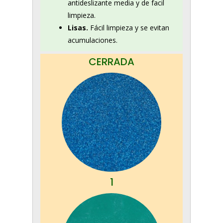
antideslizante media y de facil
limpieza.
Lisas.
Fácil limpieza y se evitan
acumulaciones.
CERRADA
1