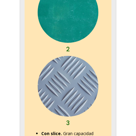
2
3
Con slice.
Gran capacidad