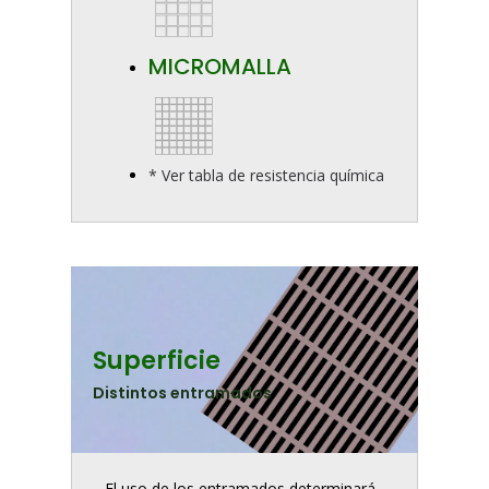
MICROMALLA
* Ver tabla de resistencia química
Superficie
Distintos entramados
El uso de los entramados determinará