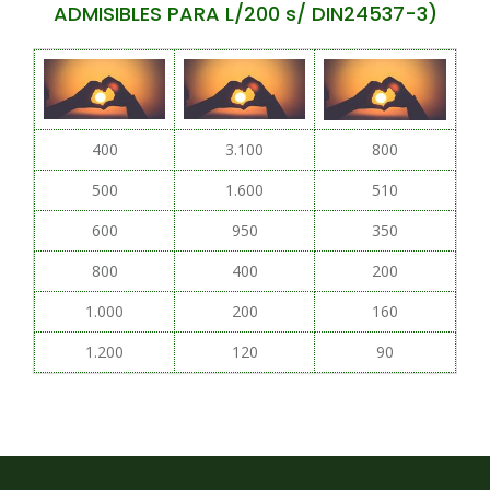
ADMISIBLES PARA L/200 s/ DIN24537-3)
400
3.100
800
500
1.600
510
600
950
350
800
400
200
1.000
200
160
1.200
120
90