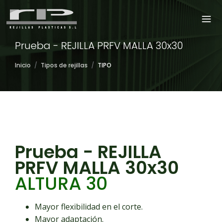
Prueba - REJILLA PRFV MALLA 30x30
Inicio
/
Tipos de rejillas
/
TIPO
Prueba - REJILLA
PRFV MALLA 30x30
ALTURA 30
Mayor flexibilidad en el corte.
Mayor adaptación.