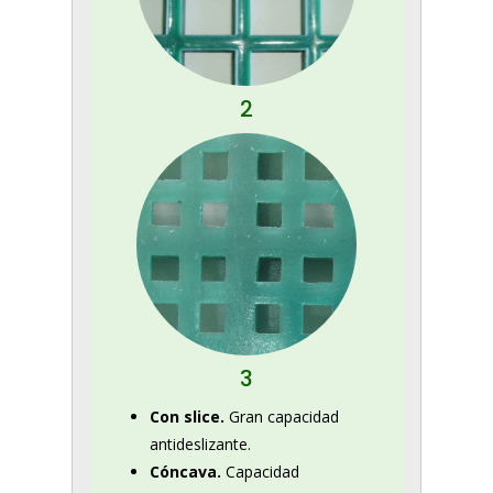
2
3
Con slice.
Gran capacidad
antideslizante.
Cóncava.
Capacidad