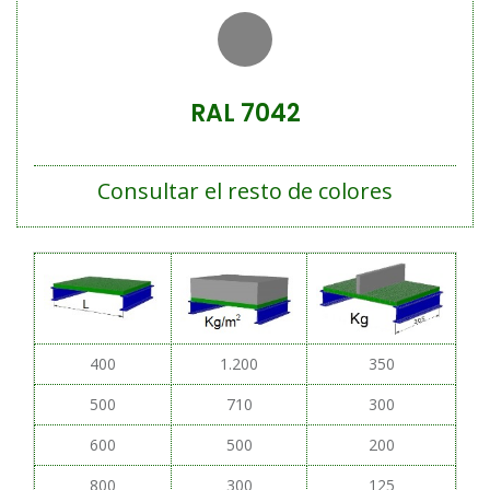
RAL 7042
Consultar el resto de colores
400
1.200
350
500
710
300
600
500
200
800
300
125