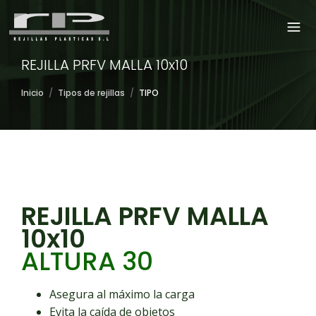
REJILLA PRFV MALLA 10x10
Inicio
/
Tipos de rejillas
/
TIPO
REJILLA PRFV MALLA
10x10
ALTURA 30
Asegura al máximo la carga
Evita la caída de objetos