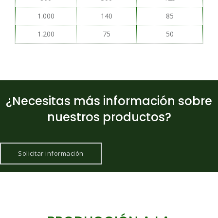
1.000
140
85
1.200
75
50
¿Necesitas más información sobre
nuestros productos?
Solicitar información