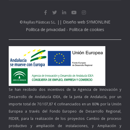
||
Diseño web SYMONLINE
© Rejillas Plásticas S.L.
Política de privacidad
-
Política de cookies
Se han recibido dos incentivos de la Agencia de Innovación y
Desarrollo de Andalucía IDEA, de la Junta de Andalucía, por un
importe total de 70.107,87 € cofinanciados en un 80% por la Unión
Europea a través del Fondo Europeo de Desarrollo Regional,
FEDER, para la realización de los proyectos Cambio de proceso
productivo y ampliación de instalaciones, y Ampliación y