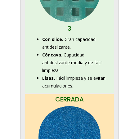
3
Con slice.
Gran capacidad
antideslizante.
Cóncava.
Capacidad
antideslizante media y de facil
limpieza.
Lisas.
Fácil limpieza y se evitan
acumulaciones.
CERRADA