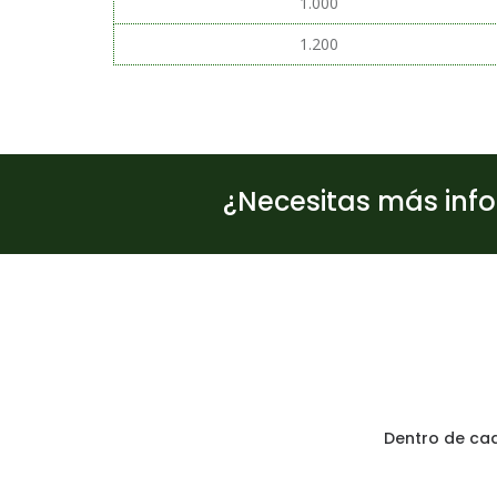
1.000
1.200
¿Necesitas más inf
Dentro de cad