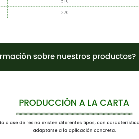
510
270
ormación sobre nuestros productos?
PRODUCCIÓN A LA CARTA
a clase de resina existen diferentes tipos, con característic
adaptarse a la aplicación concreta.