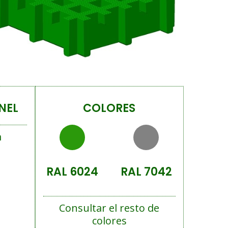
NEL
COLORES
m
RAL 6024
RAL 7042
Consultar el resto de
colores