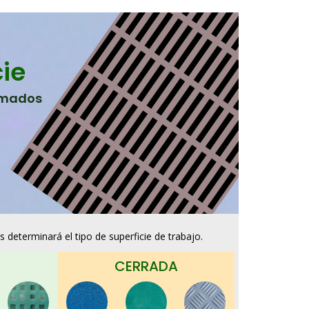
cie
amados
 determinará el tipo de superficie de trabajo.
CERRADA