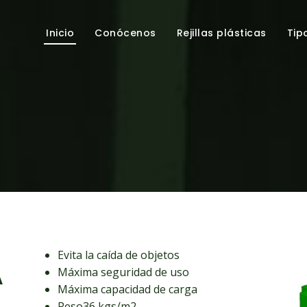
Inicio
Conócenos
Rejillas plásticas
Tip
Evita la caída de objetos
A
Máxima seguridad de uso
Máxima capacidad de carga
Peso36 kgs/m2