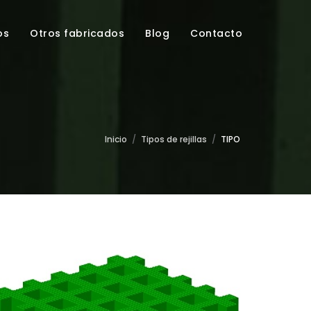
os
Otros fabricados
Blog
Contacto
Inicio
/
Tipos de rejillas
/
TIPO