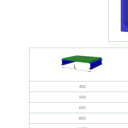
400
500
600
800