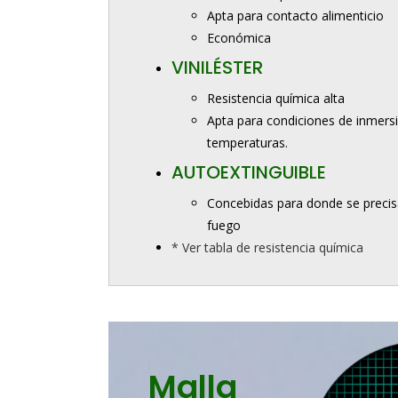
Apta para contacto alimenticio
Económica
VINILÉSTER
Resistencia química alta
Apta para condiciones de inmersi
temperaturas.
AUTOEXTINGUIBLE
Concebidas para donde se precisa
fuego
* Ver tabla de resistencia química
Malla