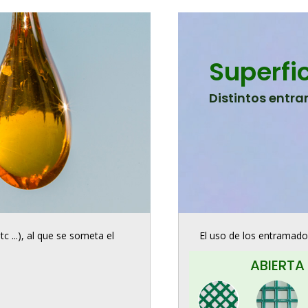
Superfi
Distintos entr
c ...), al que se someta el
El uso de los entramados
ABIERTA