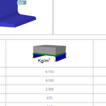
6.150
4.100
2.300
975