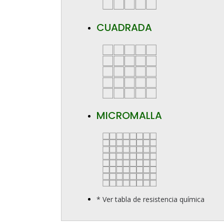
CUADRADA
MICROMALLA
* Ver tabla de resistencia química