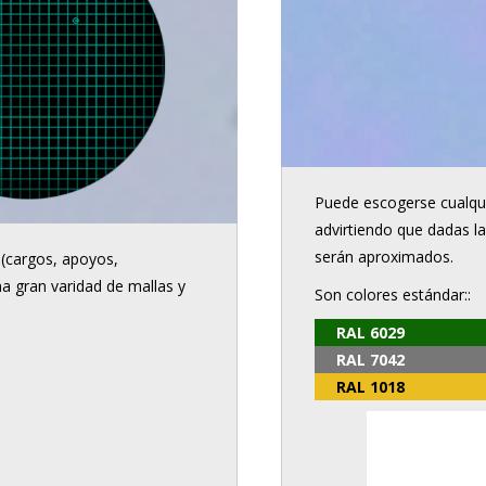
Puede escogerse cualqui
advirtiendo que dadas la
serán aproximados.
 (cargos, apoyos,
na gran varidad de mallas y
Son colores estándar::
RAL 6029
RAL 7042
RAL 1018