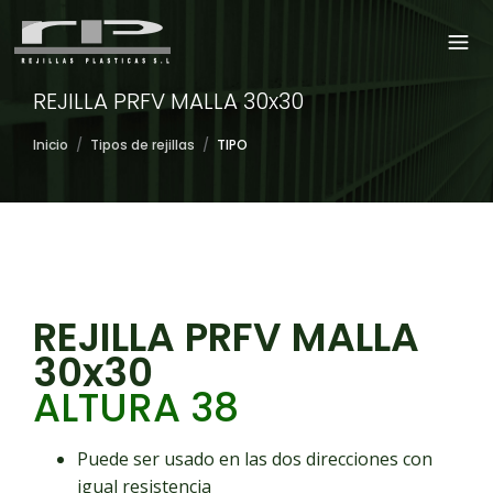
REJILLA PRFV MALLA 30x30
Inicio
/
Tipos de rejillas
/
TIPO
REJILLA PRFV MALLA
30x30
ALTURA 38
Puede ser usado en las dos direcciones con
igual resistencia