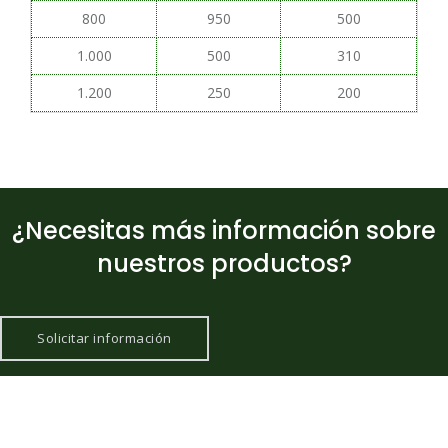
800
950
500
1.000
500
310
1.200
250
200
¿Necesitas más información sobre
nuestros productos?
Solicitar información