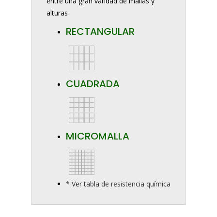
entre una gran varidad de mallas y
alturas
RECTANGULAR
CUADRADA
MICROMALLA
* Ver tabla de resistencia química