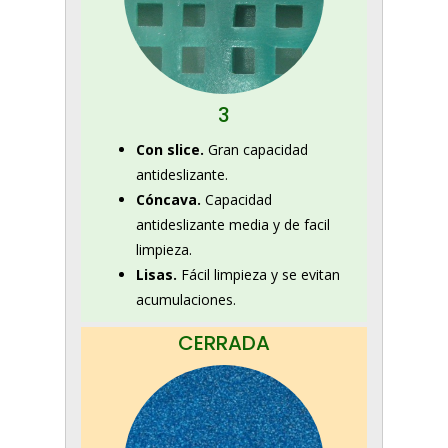
3
Con slice.
Gran capacidad
antideslizante.
Cóncava.
Capacidad
antideslizante media y de facil
limpieza.
Lisas.
Fácil limpieza y se evitan
acumulaciones.
CERRADA