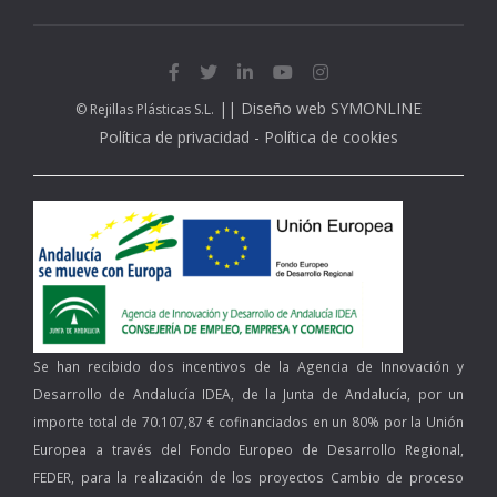
||
Diseño web SYMONLINE
© Rejillas Plásticas S.L.
Política de privacidad
-
Política de cookies
Se han recibido dos incentivos de la Agencia de Innovación y
Desarrollo de Andalucía IDEA, de la Junta de Andalucía, por un
importe total de 70.107,87 € cofinanciados en un 80% por la Unión
Europea a través del Fondo Europeo de Desarrollo Regional,
FEDER, para la realización de los proyectos Cambio de proceso