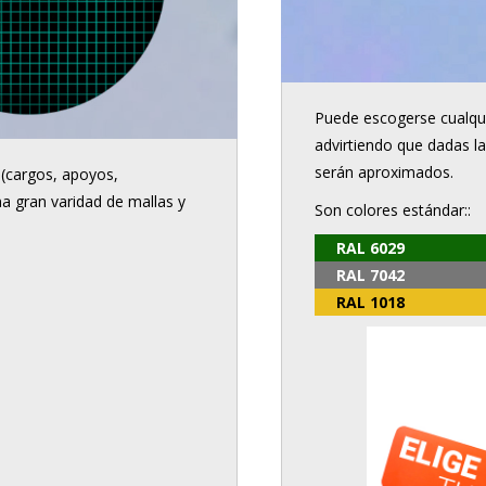
Puede escogerse cualqui
advirtiendo que dadas la
serán aproximados.
 (cargos, apoyos,
na gran varidad de mallas y
Son colores estándar::
RAL 6029
RAL 7042
RAL 1018