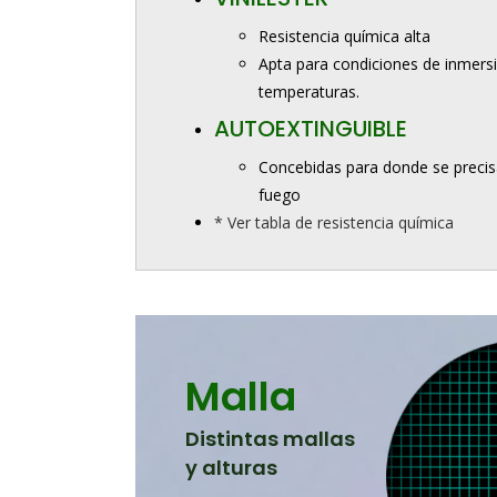
Resistencia química alta
Apta para condiciones de inmersi
temperaturas.
AUTOEXTINGUIBLE
Concebidas para donde se precisa
fuego
* Ver tabla de resistencia química
Malla
Distintas mallas
y alturas