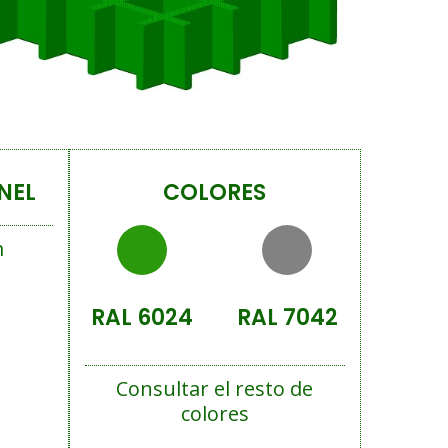
NEL
COLORES
m
RAL 6024
RAL 7042
Consultar el resto de
colores