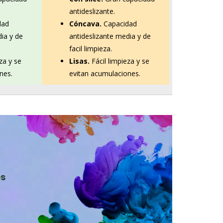
antideslizante.
Cóncava.
Capacidad
dad
antideslizante media y de
dia y de
facil limpieza.
Lisas.
Fácil limpieza y se
za y se
evitan acumulaciones.
nes.
es