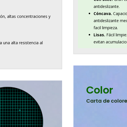
antideslizante.
Cóncava.
Capaci
ón, altas concentraciones y
antideslizante me
facil limpieza.
Lisas.
Fácil limpie
evitan acumulacio
 una alta resistencia al
Color
Carta de color