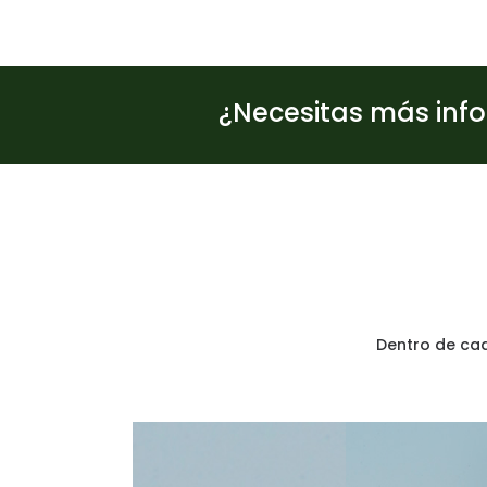
¿Necesitas más inf
Dentro de cad