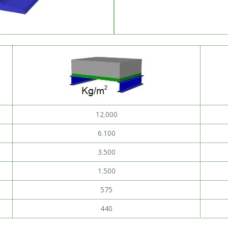
12.000
6.100
3.500
1.500
575
440