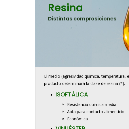
Resina
Distintas comprosiciones
El medio (agresividad química, temperatura, et
producto determinará la clase de resina (*).
ISOFTÁLICA
Resistencia química media
Apta para contacto alimenticio
Económica
VINILÉSTER