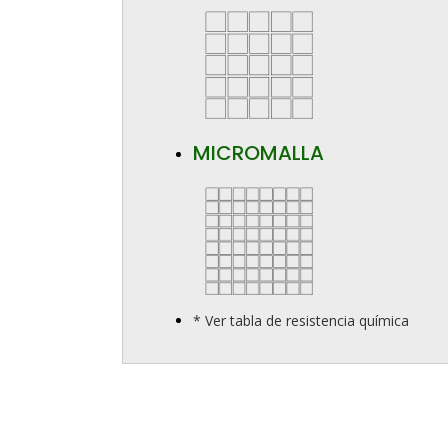
MICROMALLA
* Ver tabla de resistencia química