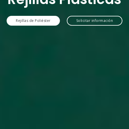
Rejillas de Poliéster
Solicitar información